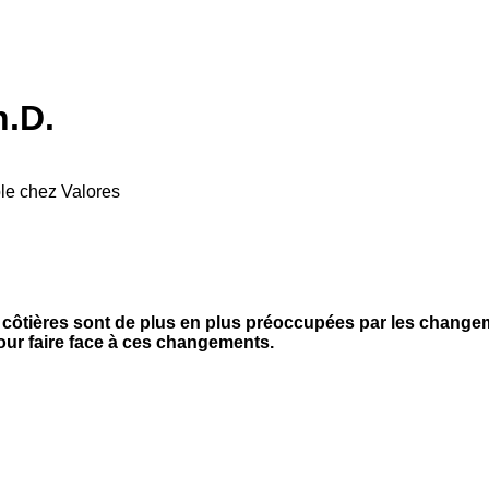
h.D.
ble chez Valores
 côtières sont de plus en plus préoccupées par les changeme
our faire face à ces changements.