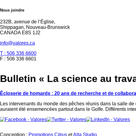
Nous joindre
232B, avenue de l’Église,
Shippagan, Nouveau-Brunswick
CANADA E8S 1J2
info@valores.ca
T : 506 336 6600
F : 506 336 6601
Bulletin « La science au trava
Écloserie de homards : 20 ans de recherche et de collabora
Les intervenants du monde des pêches réunis dans la salle de c
auraient été ensemencées partout dans le Golfe. Différents in
Conception :
Promotions Citrus
et
Alta Studio