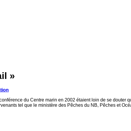
il »
tion
onférence du Centre marin en 2002 étaient loin de se douter qu
tervenants tel que le ministère des Pêches du NB, Pêches et O